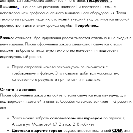
для простых графических элементов и логотипов.
Подробнее...
Вышивка
— нанесение рисунков, надписей и логотипов нитями с
использованием профессионального вышивального оборудования. Такая
технология придает изделию статусный внешний вид, отличается высокой
прочностью и длительным сроком службы.
Подробнее...
Важно:
стоимость брендирования рассчитывается отдельно и не входит в
цену изделия. После оформления заказа специалист свяжется с вами,
поможет выбрать оптимальную технологию нанесения и подготовит
индивидуальный расчет.
Перед отправкой макета рекомендуем ознакомиться с
требованиями к файлам. Это позволит добиться максимально
качественного результата при печати или вышивке.
Оплата и доставка
После оформления заказа на сайте, с вами свяжется наш менеджер для
подтверждения деталей и оплаты. Обработка заказа занимает 1-2 рабочих
дня.
Заказ можно забрать
самовывозом
или
курьером
по адресу: г.
Алматы ул. Маметовой 67, 2 этаж, 218 кабинет
Доставка в другие города
осуществляется компанией
CDEK
или