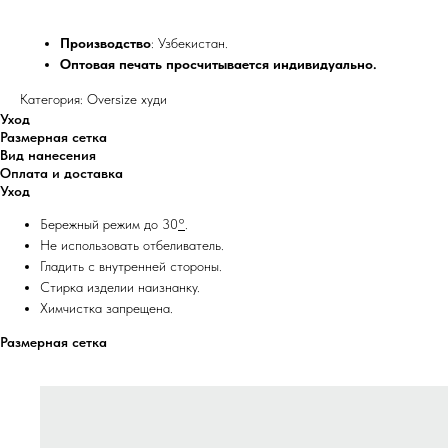
Производство
: Узбекистан.
Оптовая печать просчитывается индивидуально.
Категория: Oversize худи
Уход
Размерная сетка
Вид нанесения
Оплата и доставка
Уход
Бережный режим до 30
°
.
Не использовать отбеливатель.
Гладить с внутренней стороны.
Стирка изделии наизнанку.
Химчистка запрещена.
Размерная сетка