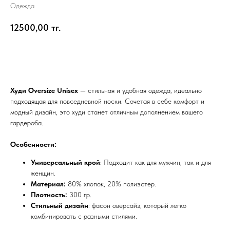
Одежда
12500,00
тг.
Купить
Худи Oversize Unisex
— стильная и удобная одежда, идеально
подходящая для повседневной носки. Сочетая в себе комфорт и
модный дизайн, это худи станет отличным дополнением вашего
гардероба.
Особенности:
Универсальный крой
: Подходит как для мужчин, так и для
женщин.
Материал:
80% хлопок, 20% полиэстер.
Плотность:
300 гр.
Стильный дизайн
: фасон оверсайз, который легко
комбинировать с разными стилями.