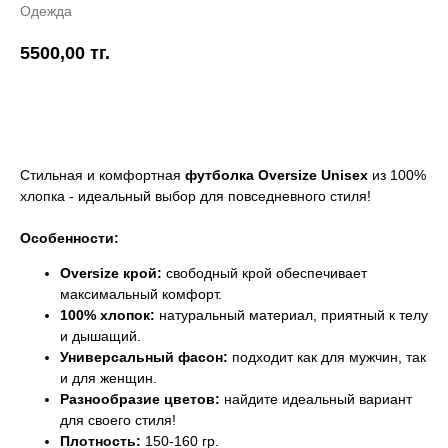
Одежда
5500,00
тг.
Купить
Стильная и комфортная
футболка Oversize Unisex
из 100%
хлопка - идеальный выбор для повседневного стиля!
Особенности:
Oversize крой:
свободный крой обеспечивает
максимальный комфорт.
100% хлопок:
натуральный материал, приятный к телу
и дышащий.
Универсальный фасон:
подходит как для мужчин, так
и для женщин.
Разнообразие цветов:
найдите идеальный вариант
для своего стиля!
Плотность:
150-160 гр.