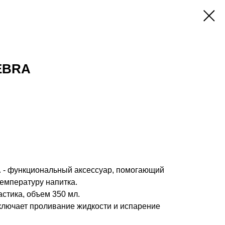
EBRA
A
- функциональный аксессуар, помогающий
емпературу напитка.
астика, объем 350 мл.
лючает проливание жидкости и испарение