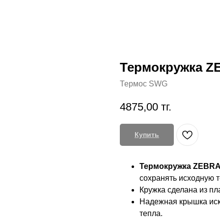
Термокружка Z
Термос SWG
4875,00
тг.
Купить
Термокружка ZEBR
сохранять исходную т
Кружка сделана из пл
Надежная крышка иск
тепла.