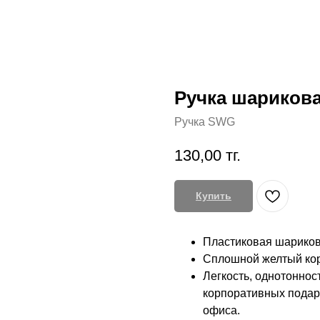
Ручка шариков
Ручка SWG
130,00
тг.
Купить
Пластиковая шариков
Сплошной желтый корп
Легкость, однотоннос
корпоративных подарк
офиса.