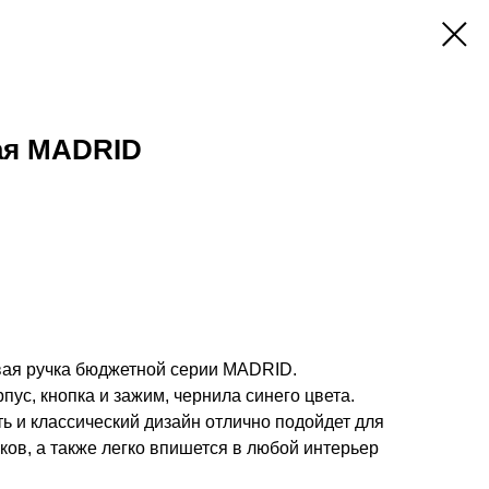
ая MADRID
ая ручка бюджетной серии MADRID.
ус, кнопка и зажим, чернила синего цвета.
ть и классический дизайн отлично подойдет для
ов, а также легко впишется в любой интерьер