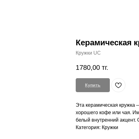
Керамическая кр
Кружки UC
1780,00
тг.
Купить
Эта керамическая кружка 
хорошего кофе или чая. И
белый внутренний акцент. 
Категория: Кружки