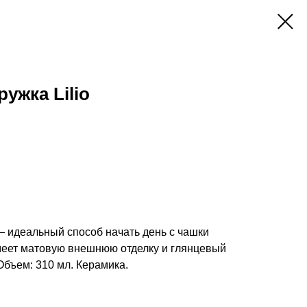
ужка Lilio
— идеальный способ начать день с чашки
меет матовую внешнюю отделку и глянцевый
Объем: 310 мл. Керамика.