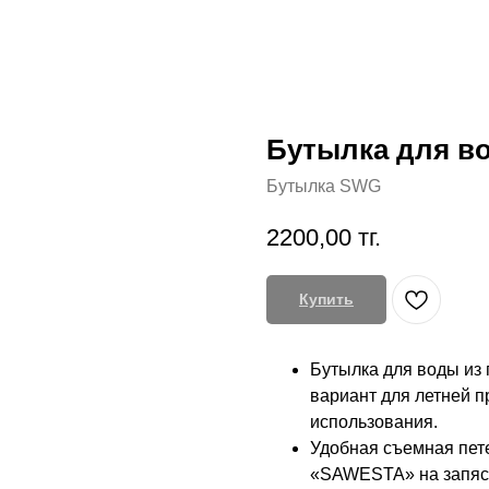
Бутылка для 
Бутылка SWG
2200,00
тг.
Купить
Бутылка для воды из
вариант для летней п
использования.
Удобная съемная пет
«SAWESTA» на запяст