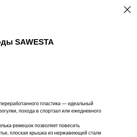
воды SAWESTA
 переработанного пластика — идеальный
рогулки, похода в спортзал или ежедневного
елька-ремешок позволяет повесить
ье, плоская крышка из нержавеющей стали