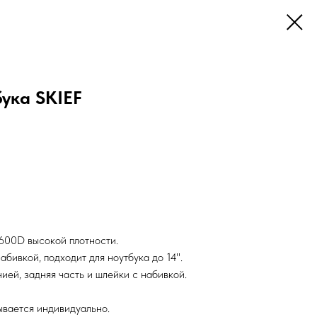
бука SKIEF
 600D высокой плотности.
бивкой, подходит для ноутбука до 14''.
ией, задняя часть и шлейки с набивкой.
ывается индивидуально.