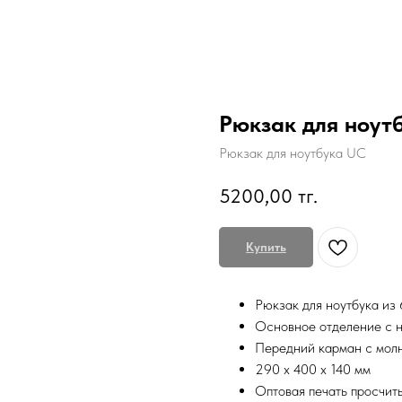
Рюкзак для ноут
Рюкзак для ноутбука UC
5200,00
тг.
Купить
Рюкзак для ноутбука из
Основное отделение с на
Передний карман с молн
290 x 400 x 140 мм
Оптовая печать просчит