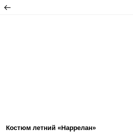
Костюм летний «Наррелан»