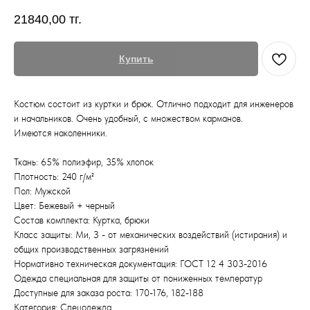
21840,00
тг.
Купить
Костюм состоит из куртки и брюк. Отлично подходит для инженеров
и начальников. Очень удобный, с множеством карманов.
Имеются наколенники.
Ткань: 65% полиэфир, 35% хлопок
Плотность: 240 г/м²
Пол: Мужской
Цвет: Бежевый + черный
Состав комплекта: Куртка, брюки
Класс защиты: Ми, З - от механических воздействий (истирания) и
общих производственных загрязнений
Нормативно техническая документация: ГОСТ 12 4 303-2016
Одежда специальная для защиты от пониженных температур
Доступные для заказа роста: 170-176, 182-188
Категория: Спецодежда