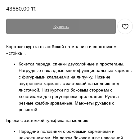
43680,00
тг.
Купить
Короткая куртка с застёжкой на молнию и воротником
«стойка».
Кокетки переда, спинки двухслойные и простеганы.
Нагрудные накладные многофункциональные карманы
с фигурными клапанами на липучку. Нижние
внутренние карманы с застежкой на молнию под
листочкой. Низ куртки по боковым сторонам с
хлястиками для регулировки прилегания. Рукава
резные комбинированные. Манжеты рукавов с
резинкой.
Брюки с застежкой гульфика на молнию.
Передние половинки с боковыми карманами и
наколенниками. На левом боковом шве накладной