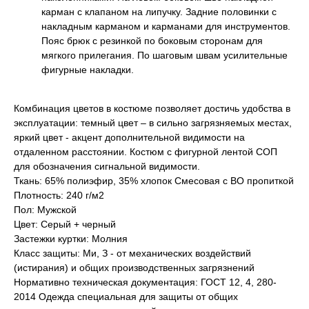
карман с клапаном на липучку. Задние половинки с
накладным карманом и карманами для инструментов.
Пояс брюк с резинкой по боковым сторонам для
мягкого прилегания. По шаговым швам усилительные
фигурные накладки.
Комбинация цветов в костюме позволяет достичь удобства в
эксплуатации: темный цвет – в сильно загрязняемых местах,
яркий цвет - акцент дополнительной видимости на
отдаленном расстоянии. Костюм с фигурной лентой СОП
для обозначения сигнальной видимости.
Ткань: 65% полиэфир, 35% хлопок Смесовая с ВО пропиткой
Плотность: 240 г/м2
Пол: Мужской
Цвет: Серый + черный
Застежки куртки: Молния
Класс защиты: Ми, З - от механических воздействий
(истирания) и общих производственных загрязнений
Нормативно техническая документация: ГОСТ 12, 4, 280-
2014 Одежда специальная для защиты от общих