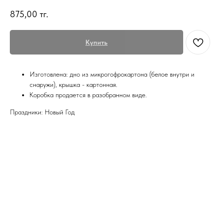
875,00
тг.
Купить
Изготовлена: дно из микрогофрокартона (белое внутри и
снаружи), крышка - картонная.
Коробка продается в разобранном виде.
Праздники: Новый Год